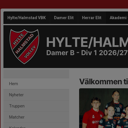
Hylte/Halmstad VBK
Damer Elit
Herrar Elit
Akademi
HYLTE/HAL
Damer B - Div 1 2026/27
Välkommen til
Hem
Nyheter
Truppen
Matcher