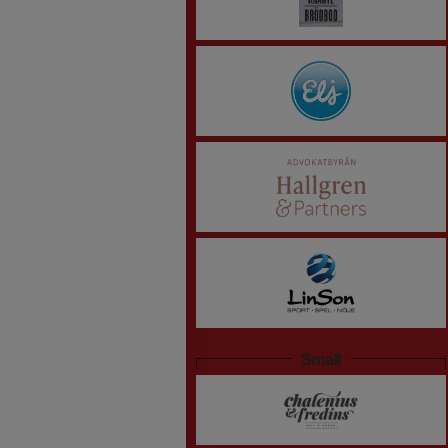
Small