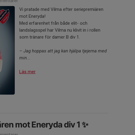
mentarer
Vi pratade med Vilma efter seriepremiären
mot Eneryda!
Med erfarenhet från både elit- och
landslagsspel har Vilma nu klivit in i rollen
som tränare för damer B div 1.
– Jag hoppas att jag kan hjälpa tjejerna med
min...
Läs mer
ären mot Eneryda div 1 ✨
mentarer