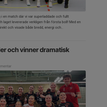
i en match där vi var superladdade och fullt
 laget levererade verkligen från första boll! Med en
irekt och visade både bredd, energi och...
er och vinner dramatisk
mentar