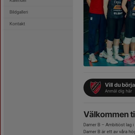
Kalender
Bildgalleri
Kontakt
Vill du börj
Anmäl dig här
Välkommen til
Damer B – Ambitiöst lag i
Damer B är ett av våra h