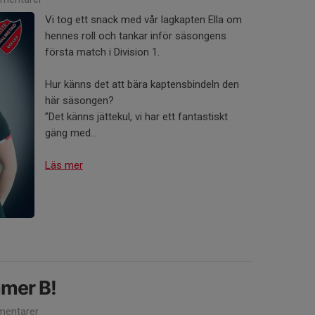
Vi tog ett snack med vår lagkapten Ella om
hennes roll och tankar inför säsongens
första match i Division 1.
Hur känns det att bära kaptensbindeln den
här säsongen?
”Det känns jättekul, vi har ett fantastiskt
gäng med...
Läs mer
mer B!
entarer