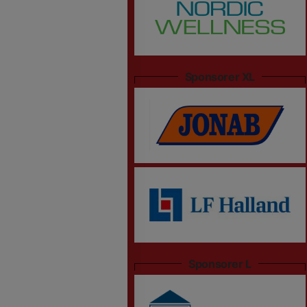
Sponsorer XL
Sponsorer L