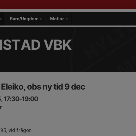
Barn/Ungdom
Motion
MSTAD VBK
Eleiko, obs ny tid 9 dec
, 17:30-19:00
r
5, vid frågor.