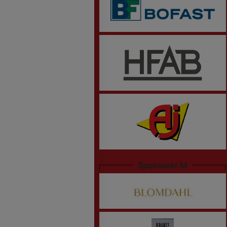
Sponsorer M