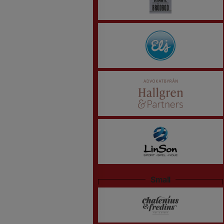
Small