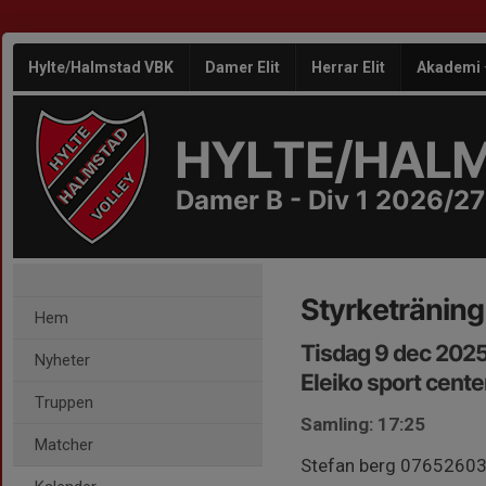
Hylte/Halmstad VBK
Damer Elit
Herrar Elit
Akademi
HYLTE/HAL
Damer B - Div 1 2026/27
Styrketräning 
Hem
Tisdag 9 dec 2025
Nyheter
Eleiko sport cente
Truppen
Samling: 17:25
Matcher
Stefan berg 076526039