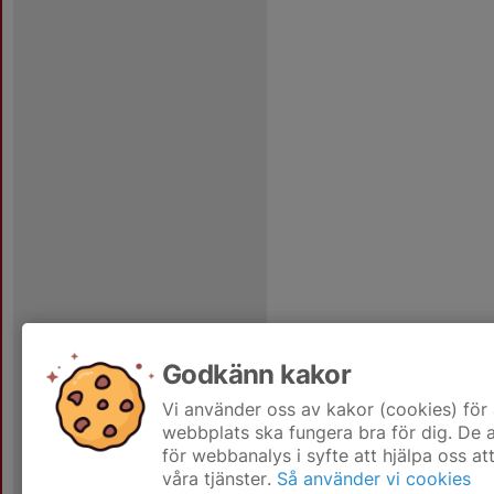
Godkänn kakor
Vi använder oss av kakor (cookies) för 
webbplats ska fungera bra för dig. De
för webbanalys i syfte att hjälpa oss at
våra tjänster.
Så använder vi cookies