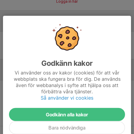
Logga in här
Laguppställning
Ingen uppställning ifylld
Godkänn kakor
Vi använder oss av kakor (cookies) för att vår
Referat
webbplats ska fungera bra för dig. De används
även för webbanalys i syfte att hjälpa oss att
förbättra våra tjänster.
Inget referat skrivet
Så använder vi cookies
Godkänn alla kakor
Bara nödvändiga