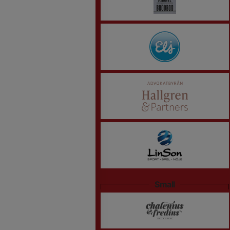
Small