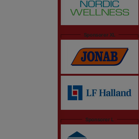
Sponsorer XL
Sponsorer L