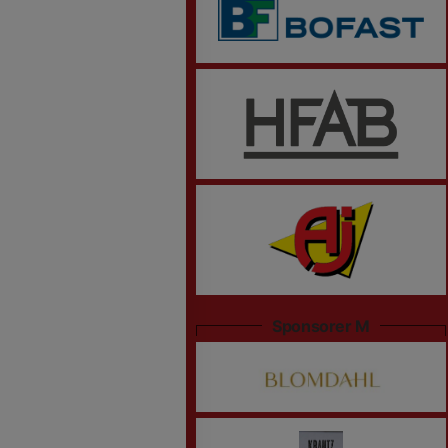
Sponsorer M