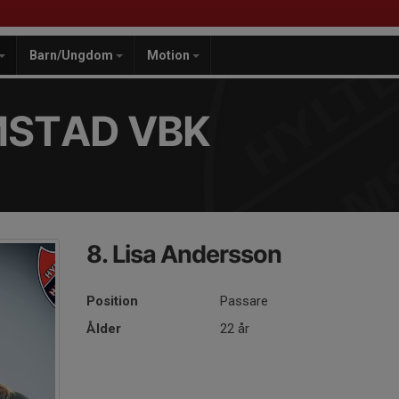
Barn/Ungdom
Motion
MSTAD VBK
8. Lisa Andersson
Position
Passare
Ålder
22 år