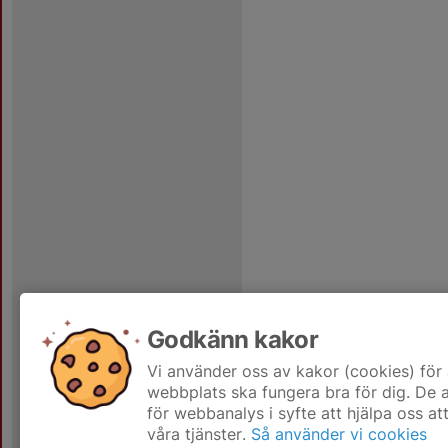
Godkänn kakor
Vi använder oss av kakor (cookies) för 
webbplats ska fungera bra för dig. De
för webbanalys i syfte att hjälpa oss at
våra tjänster.
Så använder vi cookies