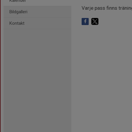
Kalender
Varje pass finns träni
Bildgalleri
Kontakt