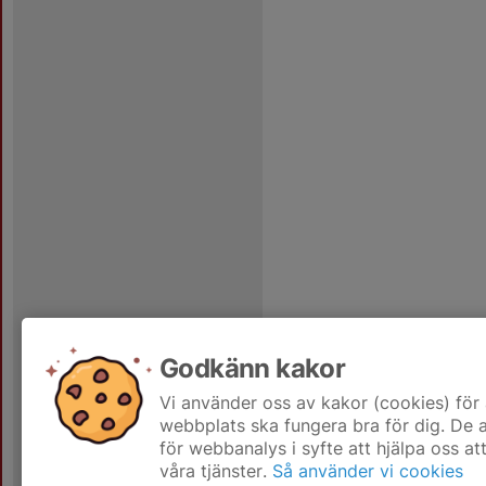
Godkänn kakor
Vi använder oss av kakor (cookies) för 
webbplats ska fungera bra för dig. De
för webbanalys i syfte att hjälpa oss at
våra tjänster.
Så använder vi cookies