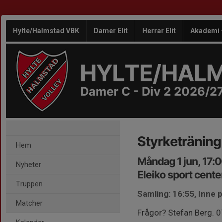
Hylte/Halmstad VBK
Damer Elit
Herrar Elit
Akademi
HYLTE/HAL
Damer C - Div 2 2026/2
Styrketräning
Hem
Måndag 1 jun, 17:
Nyheter
Eleiko sport cente
Truppen
Samling: 16:55, Inne
Matcher
Frågor? Stefan Berg.