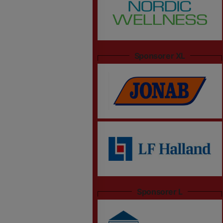
Sponsorer XL
Sponsorer L