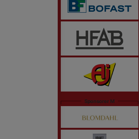
Sponsorer M