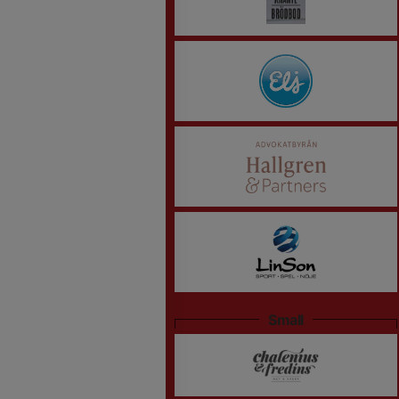
Small