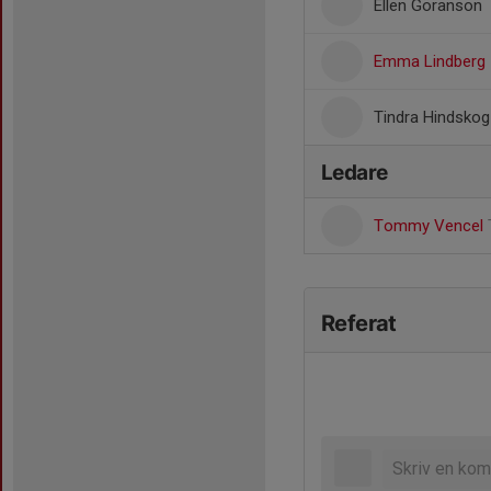
Ellen Göranson
Emma Lindberg
Tindra Hindskog
Ledare
Tommy Vencel
Referat