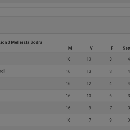
sion 3 Mellersta Södra
M
V
F
Set
16
13
3
4
oll
16
13
3
4
16
12
4
4
16
10
6
3
16
9
7
3
16
7
9
3