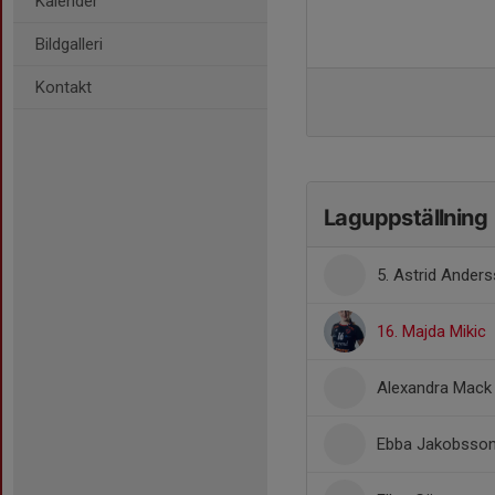
Kalender
Bildgalleri
Kontakt
Laguppställning
5. Astrid Ander
16. Majda Mikic
Alexandra Mack
Ebba Jakobsso