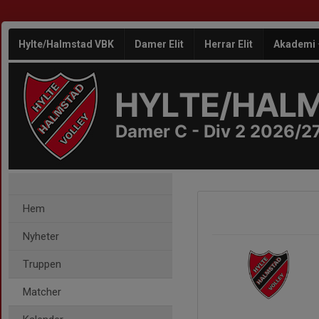
Hylte/Halmstad VBK
Damer Elit
Herrar Elit
Akademi
HYLTE/HAL
Damer C - Div 2 2026/2
Hem
Nyheter
Truppen
Matcher