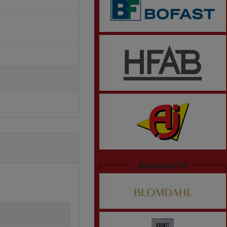
Sponsorer M