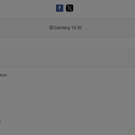
Samling 10:30
sson
n