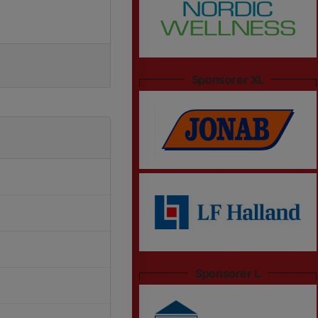
Sponsorer XL
Sponsorer L