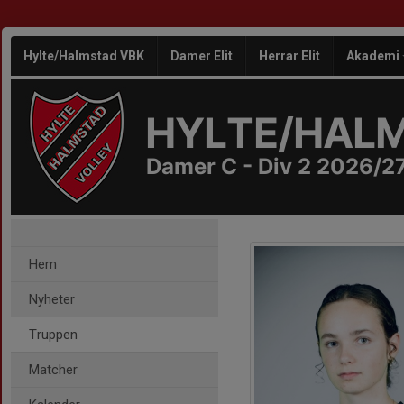
Hylte/Halmstad VBK
Damer Elit
Herrar Elit
Akademi
HYLTE/HAL
Damer C - Div 2 2026/2
Hem
Nyheter
Truppen
Matcher