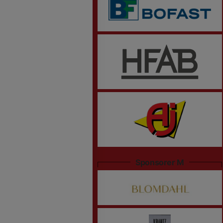
Sponsorer M