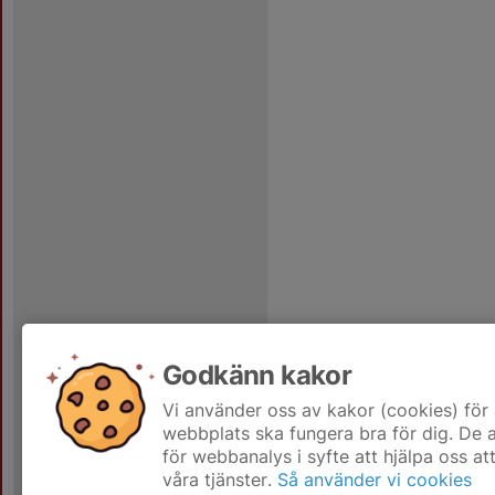
Godkänn kakor
Vi använder oss av kakor (cookies) för 
webbplats ska fungera bra för dig. De
för webbanalys i syfte att hjälpa oss at
våra tjänster.
Så använder vi cookies