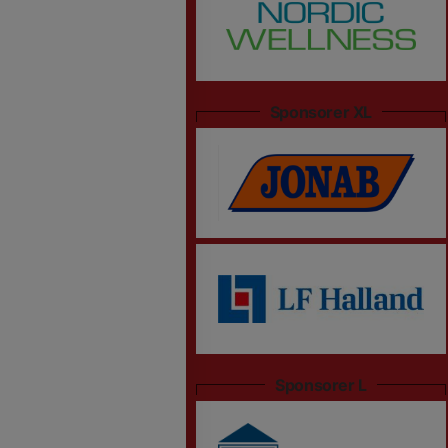
Sponsorer XL
Sponsorer L