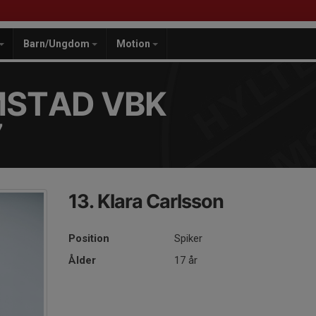
Barn/Ungdom
Motion
MSTAD VBK
7
13. Klara Carlsson
Position
Spiker
Ålder
17 år