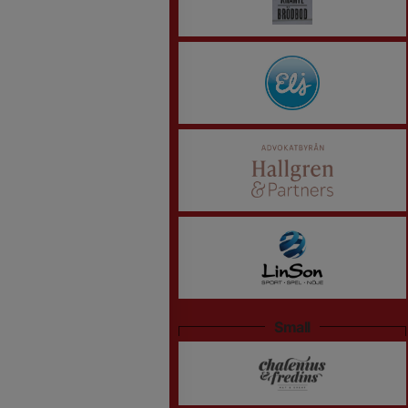
Small