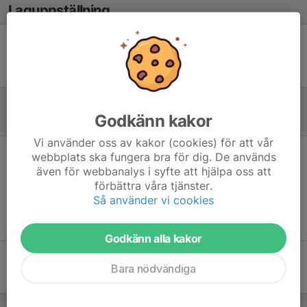
Laguppställning
Ingen uppställning ifylld
Godkänn kakor
Inför match
Vi använder oss av kakor (cookies) för att vår
webbplats ska fungera bra för dig. De används
Inget skrivet
även för webbanalys i syfte att hjälpa oss att
förbättra våra tjänster.
Så använder vi cookies
Godkänn alla kakor
Bara nödvändiga