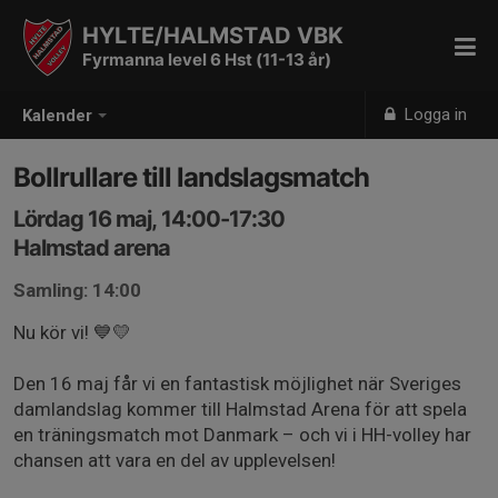
HYLTE/HALMSTAD VBK
Fyrmanna level 6 Hst (11-13 år)
Logga in
Kalender
Bollrullare till landslagsmatch
Lördag 16 maj, 14:00-17:30
Halmstad arena
Samling: 14:00
Nu kör vi! 💙💛
Den 16 maj får vi en fantastisk möjlighet när Sveriges
damlandslag kommer till Halmstad Arena för att spela
en träningsmatch mot Danmark – och vi i HH-volley har
chansen att vara en del av upplevelsen!