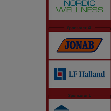
Sponsorer XL
Sponsorer L