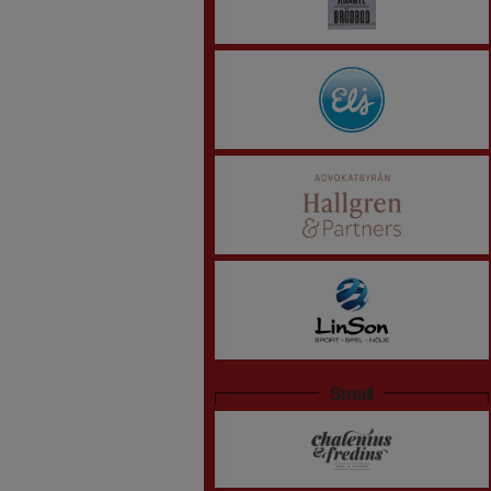
Small