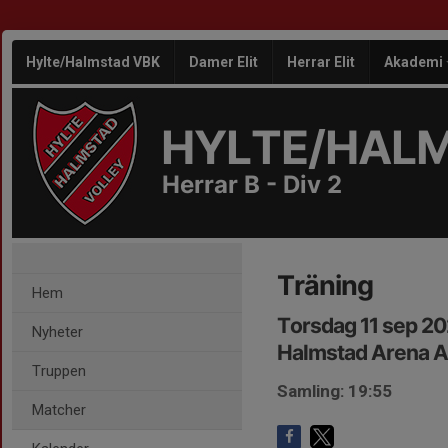
Hylte/Halmstad VBK
Damer Elit
Herrar Elit
Akademi
HYLTE/HAL
Herrar B - Div 2
Träning
Hem
Torsdag 11 sep 20
Nyheter
Halmstad Arena 
Truppen
Samling: 19:55
Matcher