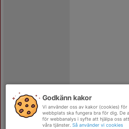
Godkänn kakor
Vi använder oss av kakor (cookies) för 
webbplats ska fungera bra för dig. De
för webbanalys i syfte att hjälpa oss at
våra tjänster.
Så använder vi cookies