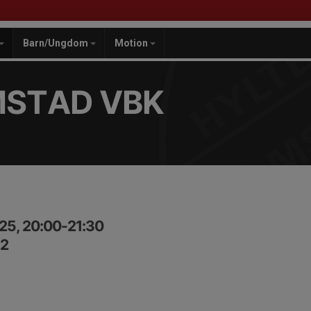
Barn/Ungdom
Motion
MSTAD VBK
25, 20:00-21:30
A2