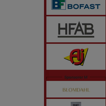
Sponsorer M