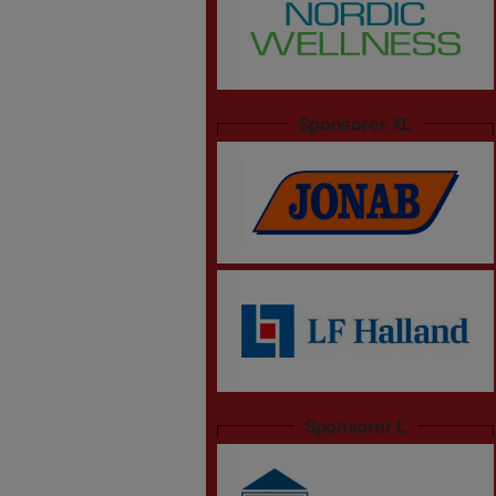
Sponsorer XL
Sponsorer L