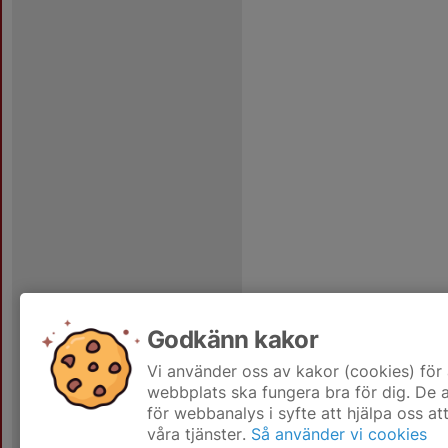
Godkänn kakor
Vi använder oss av kakor (cookies) för 
webbplats ska fungera bra för dig. De
för webbanalys i syfte att hjälpa oss at
våra tjänster.
Så använder vi cookies