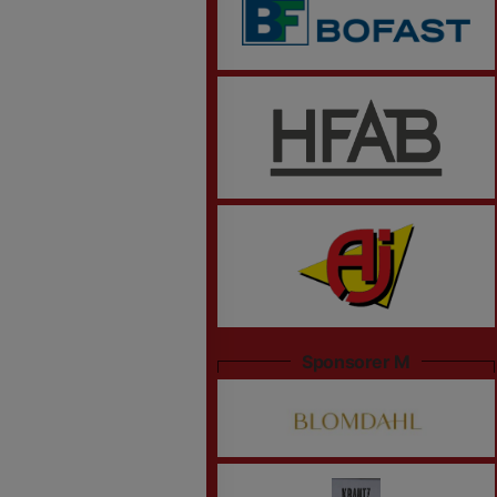
Sponsorer M