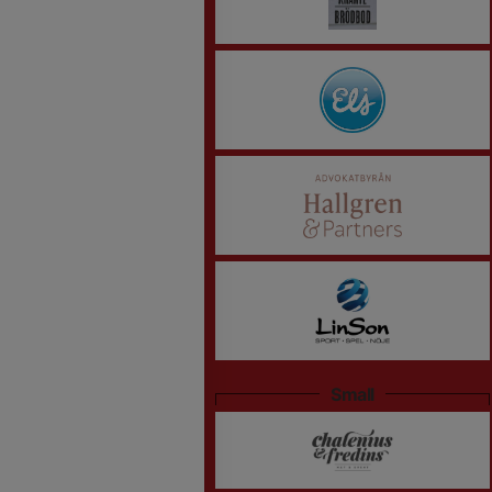
Small