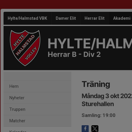
Hylte/Halmstad VBK
Damer Elit
Herrar Elit
Akademi
HYLTE/HAL
Herrar B - Div 2
Träning
Hem
Måndag 3 okt 202
Nyheter
Sturehallen
Truppen
Samling: 19:00
Matcher