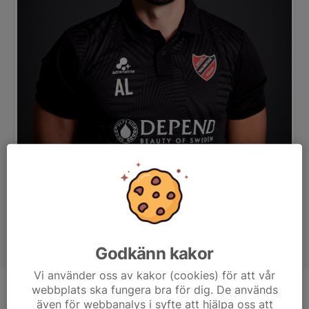
Godkänn kakor
Vi använder oss av kakor (cookies) för att vår
webbplats ska fungera bra för dig. De används
Titel
Assisterande Coach
även för webbanalys i syfte att hjälpa oss att