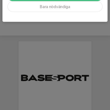
Ålder
21 år
Bara nödvändiga