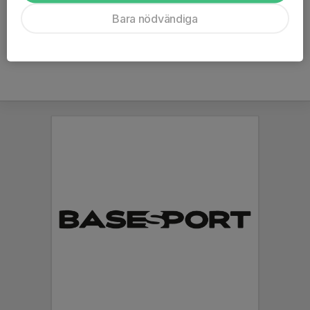
Ålder
25 år
Bara nödvändiga