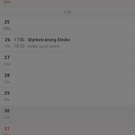
Sön
v.22
25
Mån
26
17:00
Styrketräning Eleiko
18:30
Tis
Eleiko sport center
27
Ons
28
Tor
29
Fre
30
Lör
31