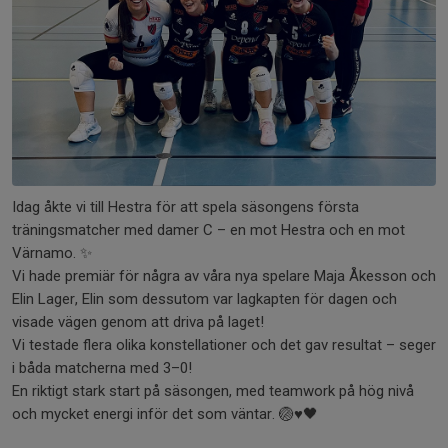
Idag åkte vi till Hestra för att spela säsongens första
träningsmatcher med damer C – en mot Hestra och en mot
Värnamo. ✨
Vi hade premiär för några av våra nya spelare Maja Åkesson och
Elin Lager, Elin som dessutom var lagkapten för dagen och
visade vägen genom att driva på laget!
Vi testade flera olika konstellationer och det gav resultat – seger
i båda matcherna med 3–0!
En riktigt stark start på säsongen, med teamwork på hög nivå
och mycket energi inför det som väntar. 🏐♥️🖤