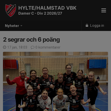
HYLTE/HALMSTAD VBK
Damer C - Div 2 2026/27
Logga in
Nyheter
2 segrar och 6 poäng
17 jan, 18:03
0 kommentarer