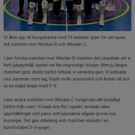
Vi åkte upp till Kungsbacka med 10 laddade tjejer för att spela
två matcher mot Westan B och Westan C.
I den första matchen mot Westan B märktes det stundtals att vi
haft juluppehåll, spelet var lite ringrostigt i början. Men ju längre
matchen gick, desto bättre hittade vi varandra igen. Vi jobbade
oss samman som lag, höjde nivån successivt och kunde till slut
ta en stabil seger med 3–0.
I den andra matchen mot Westan C fungerade allt betydligt
bättre från start. Vi hade bra flyt i spelet, testade olika
uppställningar och pass, och passarna vågade prova nya
lösningar. Det gav utdelning och matchen slutade i en
komfortabel 3–0-seger.