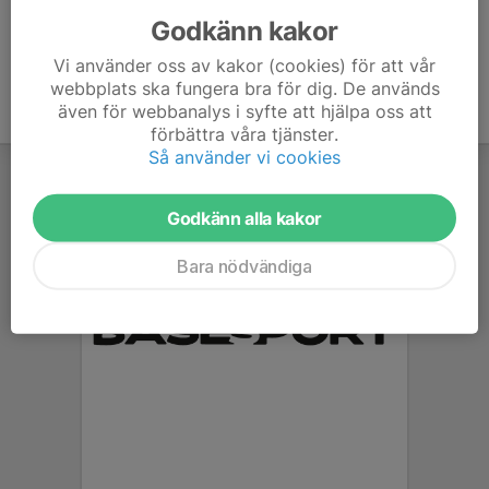
Godkänn kakor
Vi använder oss av kakor (cookies) för att vår
webbplats ska fungera bra för dig. De används
även för webbanalys i syfte att hjälpa oss att
förbättra våra tjänster.
Så använder vi cookies
Godkänn alla kakor
Bara nödvändiga