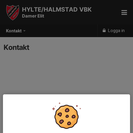
HYLTE/HALMSTAD VBK
Damer Elit
Logga in
Kontakt
Kontakt