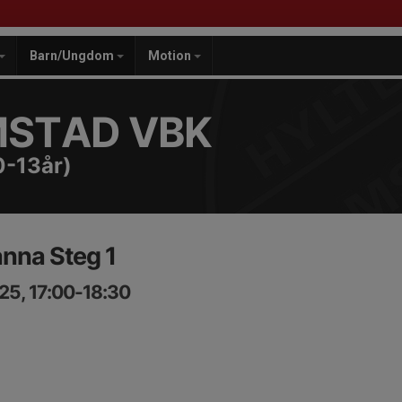
Barn/Ungdom
Motion
MSTAD VBK
0-13år)
nna Steg 1
25, 17:00-18:30