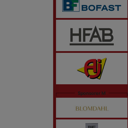
Sponsorer M