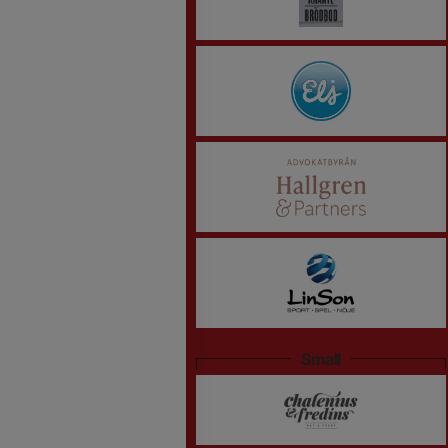
Small