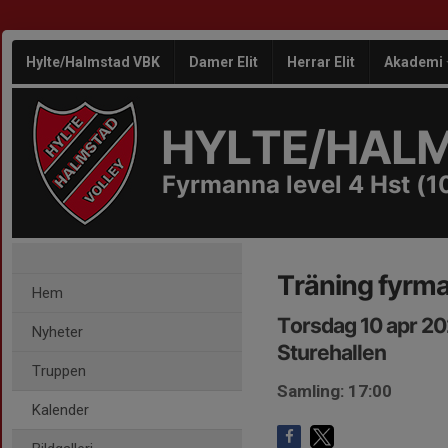
Hylte/Halmstad VBK
Damer Elit
Herrar Elit
Akademi
HYLTE/HAL
Fyrmanna level 4 Hst (1
Träning fyrma
Hem
Torsdag 10 apr 20
Nyheter
Sturehallen
Truppen
Samling: 17:00
Kalender