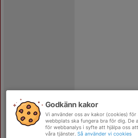
Godkänn kakor
Vi använder oss av kakor (cookies) för 
webbplats ska fungera bra för dig. De
för webbanalys i syfte att hjälpa oss at
våra tjänster.
Så använder vi cookies