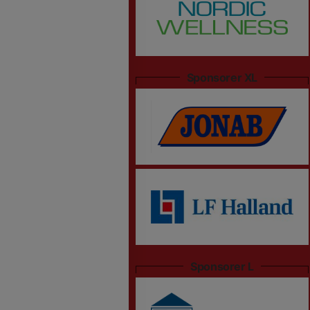
Sponsorer XL
Sponsorer L