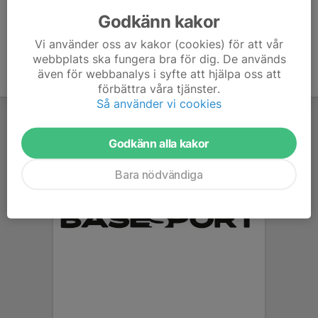
070-781 57 73
E-post visas bara för inloggade
Godkänn kakor
Vi använder oss av kakor (cookies) för att vår
webbplats ska fungera bra för dig. De används
även för webbanalys i syfte att hjälpa oss att
förbättra våra tjänster.
Så använder vi cookies
Godkänn alla kakor
Bara nödvändiga