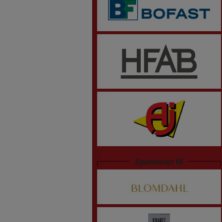
Sponsorer M