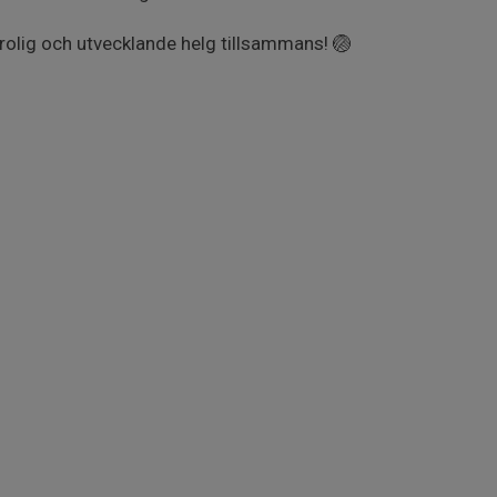
 rolig och utvecklande helg tillsammans! 🏐