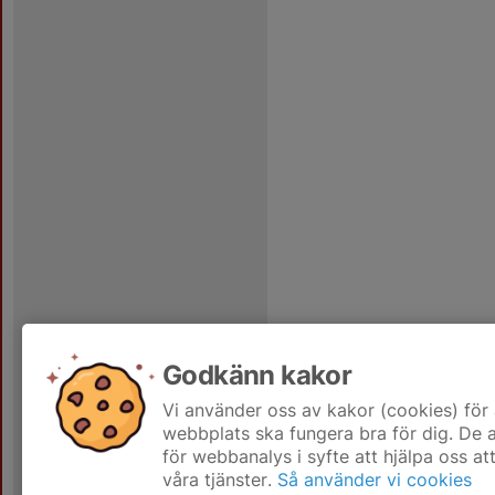
Godkänn kakor
Vi använder oss av kakor (cookies) för 
webbplats ska fungera bra för dig. De
för webbanalys i syfte att hjälpa oss at
våra tjänster.
Så använder vi cookies