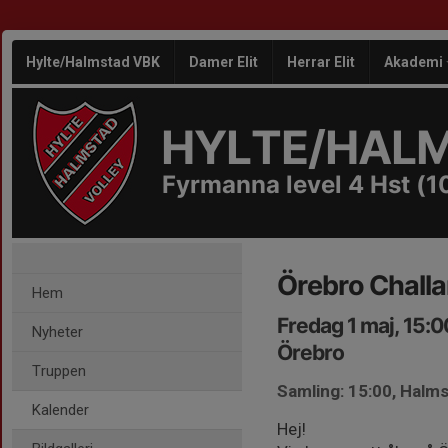
Hylte/Halmstad VBK
Damer Elit
Herrar Elit
Akademi
HYLTE/HAL
Fyrmanna level 4 Hst (1
Örebro Chall
Hem
Fredag 1 maj, 15:
Nyheter
Örebro
Truppen
Samling: 15:00, Halm
Kalender
Hej!