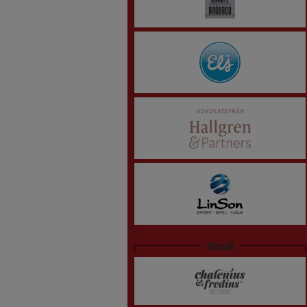
Small