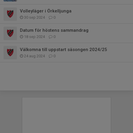
Volleyläger i Örkelljunga
30 sep 2024
0
Datum för höstens sammandrag
18 sep 2024
0
Välkomna till uppstart säsongen 2024/25
24 aug 2024
0