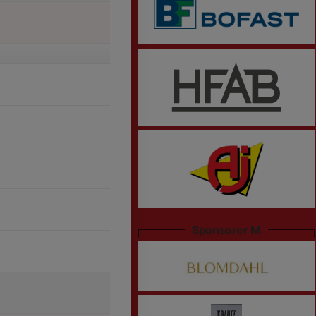
Sponsorer M