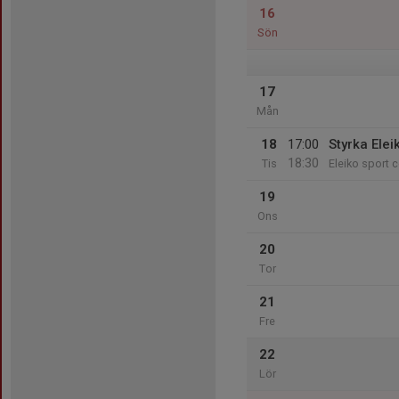
16
Sön
17
Mån
18
17:00
Styrka Elei
18:30
Tis
Eleiko sport c
19
Ons
20
Tor
21
Fre
22
Lör