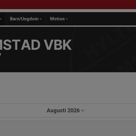
Barn/Ungdom
Motion
MSTAD VBK
7
a
Augusti 2026