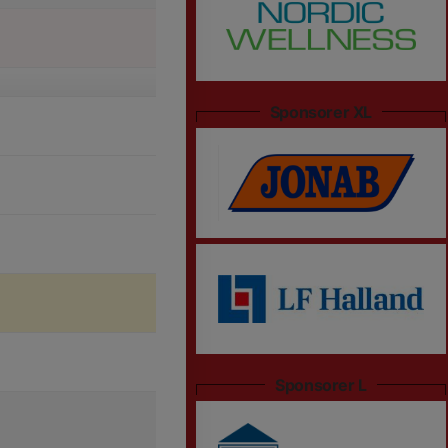
Sponsorer XL
Sponsorer L