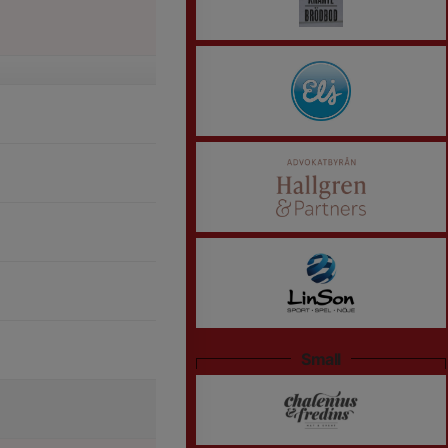
Small