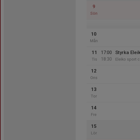
9
Sön
10
Mån
11
17:00
Styrka Elei
18:30
Tis
Eleiko sport c
12
Ons
13
Tor
14
Fre
15
Lör