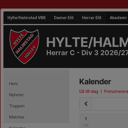
Hylte/Halmstad VBK
Damer Elit
Herrar Elit
Akademi
HYLTE/HAL
Herrar C - Div 3 2026/2
Kalender
Hem
Gå till idag
|
Prenumerer
Nyheter
Truppen
Matcher
1
Lör