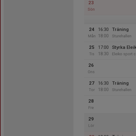
23
Sön
24
16:30
Träning
18:00
Mån
Sturehallen
25
17:00
Styrka Elei
18:30
Tis
Eleiko sport c
26
Ons
27
16:30
Träning
18:00
Tor
Sturehallen
28
Fre
29
Lör