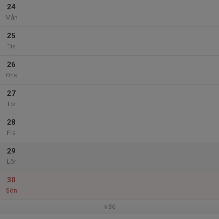
24
Mån
25
Tis
26
Ons
27
Tor
28
Fre
29
Lör
30
Sön
v.36