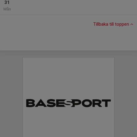
31
Mån
Tillbaka till toppen