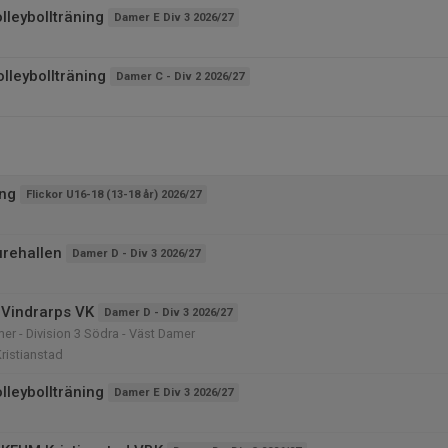
lleybollträning
Damer E Div 3 2026/27
lleybollträning
Damer C - Div 2 2026/27
ing
Flickor U16-18 (13-18 år) 2026/27
urehallen
Damer D - Div 3 2026/27
Vindrarps VK
Damer D - Div 3 2026/27
mer - Division 3 Södra - Väst Damer
Kristianstad
lleybollträning
Damer E Div 3 2026/27