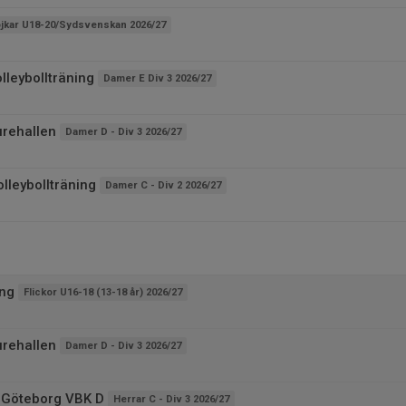
jkar U18-20/Sydsvenskan 2026/27
lleybollträning
Damer E Div 3 2026/27
urehallen
Damer D - Div 3 2026/27
lleybollträning
Damer C - Div 2 2026/27
ing
Flickor U16-18 (13-18 år) 2026/27
urehallen
Damer D - Div 3 2026/27
 Göteborg VBK D
Herrar C - Div 3 2026/27