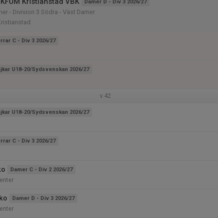
KFUM Kristianstad VBK
Damer D - Div 3 2026/27
mer - Division 3 Södra - Väst Damer
Kristianstad
rrar C - Div 3 2026/27
jkar U18-20/Sydsvenskan 2026/27
v.42
jkar U18-20/Sydsvenskan 2026/27
rrar C - Div 3 2026/27
ko
Damer C - Div 2 2026/27
enter
iko
Damer D - Div 3 2026/27
enter