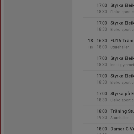
17:00
Styrka Elei
18:30
Eleiko sport c
17:00
Styrka Elei
18:30
Eleiko sport c
13
16:30
FU16 Trän
18:00
Tis
Sturehallen
17:00
Styrka Elei
18:30
Inne i gymme
17:00
Styrka Elei
18:30
Eleiko sport c
17:00
Styrka på E
18:30
Eleiko sport c
18:00
Träning St
19:30
Sturehallen
18:00
Damer C Vo