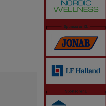
Sponsorer XL
Sponsorer L