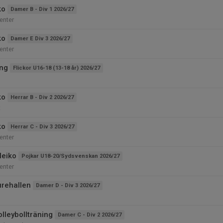
ko
Damer B - Div 1 2026/27
enter
ko
Damer E Div 3 2026/27
enter
ing
Flickor U16-18 (13-18 år) 2026/27
ko
Herrar B - Div 2 2026/27
t
ko
Herrar C - Div 3 2026/27
enter
leiko
Pojkar U18-20/Sydsvenskan 2026/27
enter
urehallen
Damer D - Div 3 2026/27
lleybollträning
Damer C - Div 2 2026/27