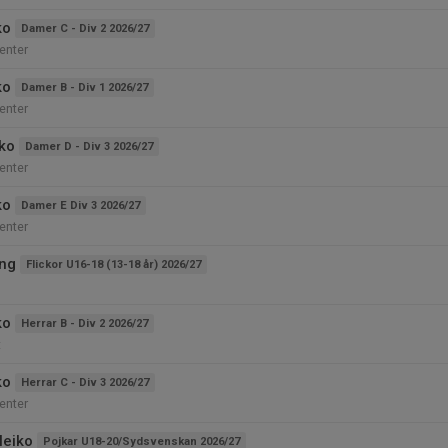
ko
Damer C - Div 2 2026/27
enter
ko
Damer B - Div 1 2026/27
enter
iko
Damer D - Div 3 2026/27
enter
ko
Damer E Div 3 2026/27
enter
ing
Flickor U16-18 (13-18 år) 2026/27
ko
Herrar B - Div 2 2026/27
t
ko
Herrar C - Div 3 2026/27
enter
leiko
Pojkar U18-20/Sydsvenskan 2026/27