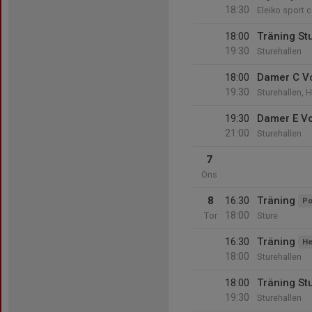
18:30
Eleiko sport c
18:00
Träning St
19:30
Sturehallen
18:00
Damer C Vo
19:30
Sturehallen, 
19:30
Damer E Vo
21:00
Sturehallen
7
Ons
8
16:30
Träning
Po
18:00
Tor
Sture
16:30
Träning
He
18:00
Sturehallen
18:00
Träning St
19:30
Sturehallen