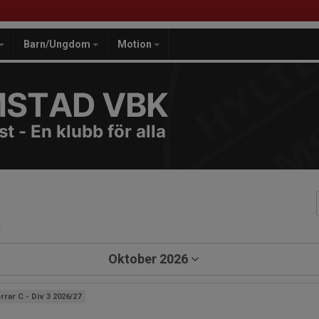
Barn/Ungdom
Motion
MSTAD VBK
t - En klubb för alla
a
Oktober 2026
rrar C - Div 3 2026/27