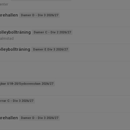
enter
urehallen
Damer D - Div 3 2026/27
lleybollträning
Damer C - Div 2 2026/27
Halmstad
lleybollträning
Damer E Div 3 2026/27
jkar U18-20/Sydsvenskan 2026/27
rrar C - Div 3 2026/27
urehallen
Damer D - Div 3 2026/27