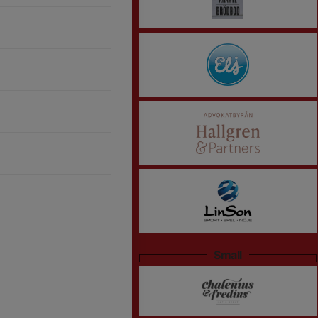
Small