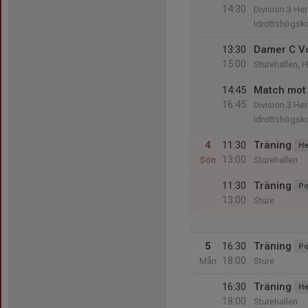
14:30
Division 3 Her
Idrottshögsk
13:30
Damer C Vo
15:00
Sturehallen, 
14:45
Match mot
16:45
Division 3 Her
Idrottshögsk
4
11:30
Träning
He
13:00
Sön
Sturehallen
11:30
Träning
Po
13:00
Sture
5
16:30
Träning
Po
18:00
Mån
Sture
16:30
Träning
He
18:00
Sturehallen