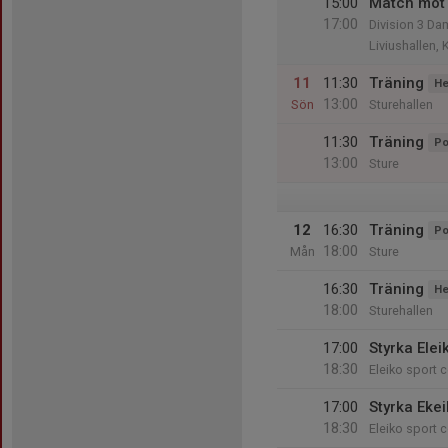
15:00
Match mot 
17:00
Division 3 Da
Liviushallen, 
11
11:30
Träning
He
13:00
Sön
Sturehallen
11:30
Träning
Po
13:00
Sture
12
16:30
Träning
Po
18:00
Mån
Sture
16:30
Träning
He
18:00
Sturehallen
17:00
Styrka Elei
18:30
Eleiko sport c
17:00
Styrka Eke
18:30
Eleiko sport c