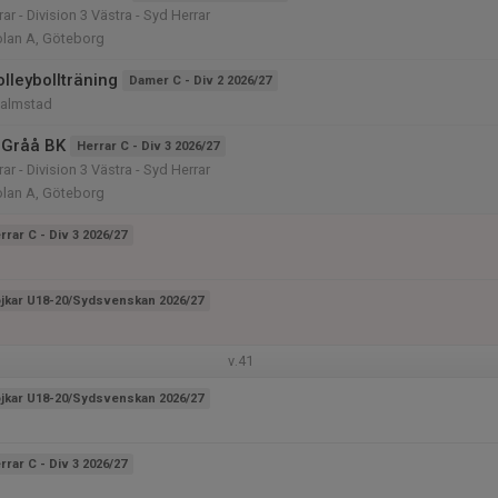
rar - Division 3 Västra - Syd Herrar
olan A, Göteborg
lleybollträning
Damer C - Div 2 2026/27
Halmstad
 Gråå BK
Herrar C - Div 3 2026/27
rar - Division 3 Västra - Syd Herrar
olan A, Göteborg
rrar C - Div 3 2026/27
jkar U18-20/Sydsvenskan 2026/27
v.41
jkar U18-20/Sydsvenskan 2026/27
rrar C - Div 3 2026/27