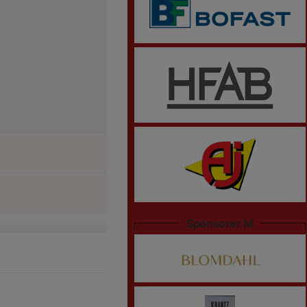
Sponsorer M