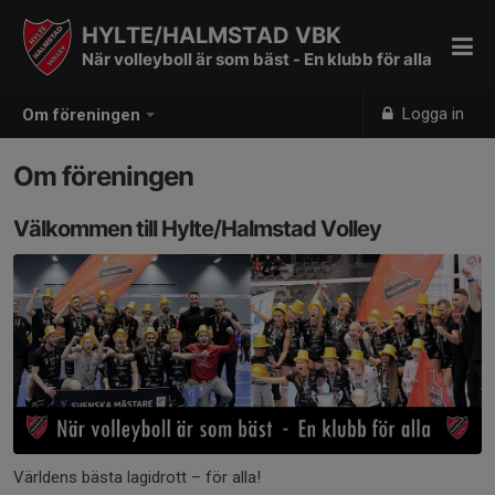
HYLTE/HALMSTAD VBK
När volleyboll är som bäst - En klubb för alla
Logga in
Om föreningen
Om föreningen
Välkommen till Hylte/Halmstad Volley
Världens bästa lagidrott – för alla!