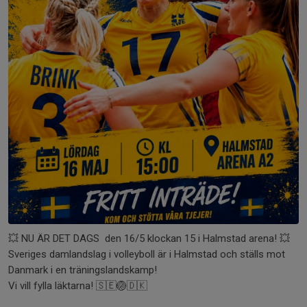
💥 NU ÄR DET DAGS den 16/5 klockan 15 i Halmstad arena! 💥
Sveriges damlandslag i volleyboll är i Halmstad och ställs mot
Danmark i en träningslandskamp!
Vi vill fylla läktarna! 🇸🇪🏐🇩🇰