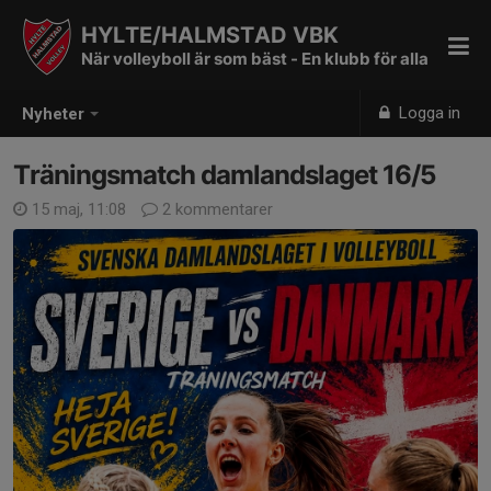
HYLTE/HALMSTAD VBK
När volleyboll är som bäst - En klubb för alla
Logga in
Nyheter
Träningsmatch damlandslaget 16/5
15 maj, 11:08
2 kommentarer