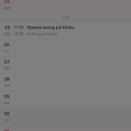
24
Sön
v.22
25
17:00
Styrketräning på Eleiko
18:30
Mån
Eleiko sport center
26
Tis
27
Ons
28
Tor
29
Fre
30
Lör