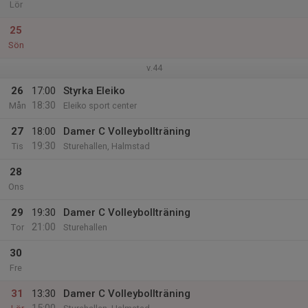
Lör
25
Sön
v.44
26
17:00
Styrka Eleiko
18:30
Mån
Eleiko sport center
27
18:00
Damer C Volleybollträning
19:30
Tis
Sturehallen, Halmstad
28
Ons
29
19:30
Damer C Volleybollträning
21:00
Tor
Sturehallen
30
Fre
31
13:30
Damer C Volleybollträning