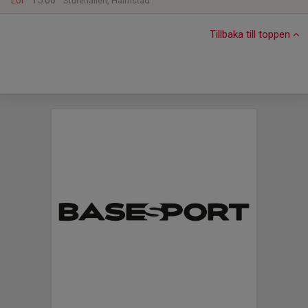
15:00
Lör
Sturehallen, Halmstad
Tillbaka till toppen