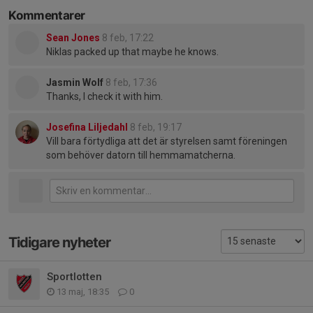
Kommentarer
Sean Jones
8 feb, 17:22
Niklas packed up that maybe he knows.
Jasmin Wolf
8 feb, 17:36
Thanks, I check it with him.
Josefina Liljedahl
8 feb, 19:17
Vill bara förtydliga att det är styrelsen samt föreningen
som behöver datorn till hemmamatcherna.
Tidigare nyheter
Sportlotten
13 maj, 18:35
0