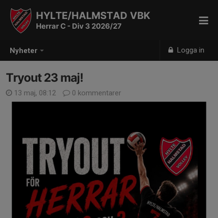
HYLTE/HALMSTAD VBK
Herrar C - Div 3 2026/27
Logga in
Nyheter
Tryout 23 maj!
13 maj, 08:12
0 kommentarer