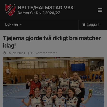
HYLTE/HALMSTAD VBK
Damer C - Div 2 2026/27
Logga in
Nyheter
Tjejerna gjorde två riktigt bra matcher
idag!
15 jan 2023
0 kommentarer